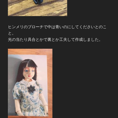
ヒンメリのブローチで中は青いのにしてくださいとのこ
と。
光の当たり具合とかで裏とか工夫して作成しました。