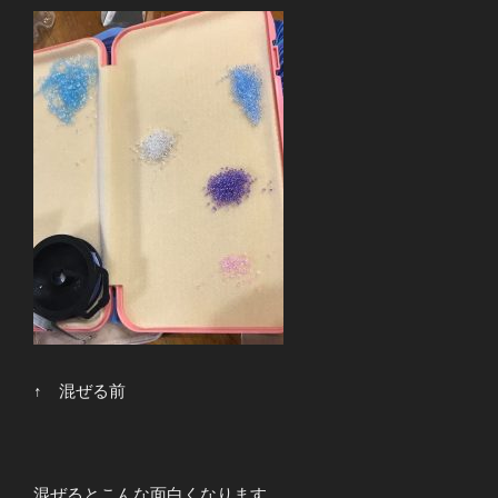
↑ 混ぜる前
混ぜるとこんな面白くなります