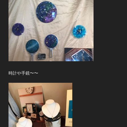
時計や手鏡〜〜