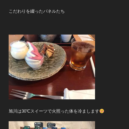
こだわりを綴ったパネルたち
旭川は30℃スイーツで火照った体を冷まします