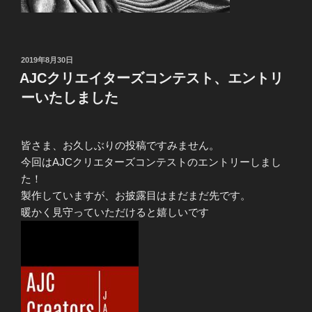
投
2019年8月30日
稿
AJCクリエイターズコンテスト、エントリ
日:
ーいたしました
皆さま、お久しぶりの投稿ですみません。
今回はAJCクリエターズコンテストのエントリーしまし
た！
製作していますが、お披露目はまだまだ先です。
暖かく見守っていただけると嬉しいです