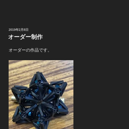
投
2019年2月8日
稿
オーダー制作
日:
オーダーの作品です。