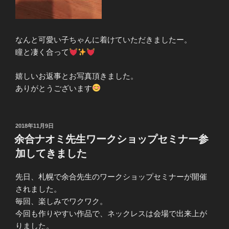
なんと可愛い子ちゃんに着けていただきましたー。
瞳と凄く合って
嬉しいお返事とお写真頂きました。
ありがとうございます
投
2018年11月9日
稿
余合ナオミ先生ワークショップセミナー参
日:
加してきました
先日、札幌で余合先生のワークショップセミナーが開催
されました。
毎回、楽しみでワクワク。
今回も作りやすい作品で、ネックレスは会場で出来上が
りました。