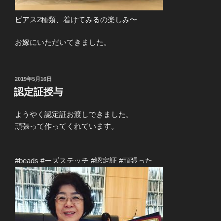
ピアス2種類、着けてみるの楽しみ〜
お嫁にいただいてきました。
投
2019年5月16日
稿
認定証授与
日:
ようやく認定証お渡しできました。
頑張って作ってくれています。
#beads
#ーズステッチ
#認定証
#頑張った