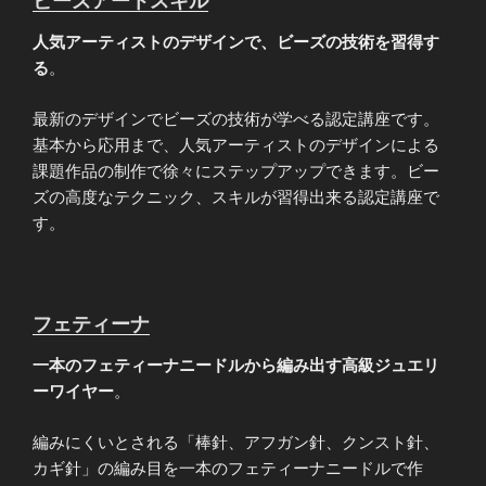
ビーズアートスキル
人気アーティストのデザインで、ビーズの技術を習得す
る
。
最新のデザインでビーズの技術が学べる認定講座です。
基本から応用まで、人気アーティストのデザインによる
課題作品の制作で徐々にステップアップできます。ビー
ズの高度なテクニック、スキルが習得出来る認定講座で
す。
フェティーナ
一本のフェティーナニードルから編み出す高級ジュエリ
ーワイヤー
。
編みにくいとされる「棒針、アフガン針、クンスト針、
カギ針」の編み目を一本のフェティーナニードルで作