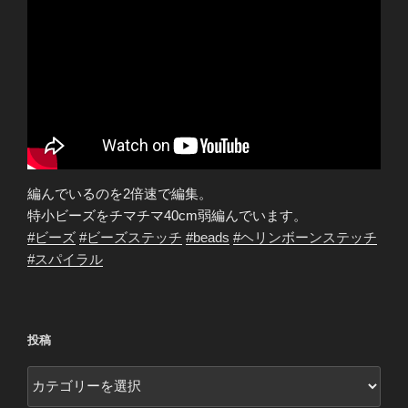
編んでいるのを2倍速で編集。
特小ビーズをチマチマ40cm弱編んでいます。
#ビーズ
#ビーズステッチ
#beads
#ヘリンボーンステッチ
#スパイラル
投稿
投
稿