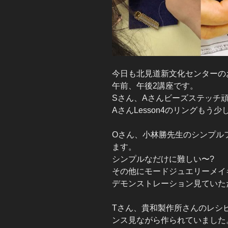
今日も北見道新文化センターの
午前、午後2講座です。
Sさん、Aさんビーズステッチ
AさんLesson4のリングもう
Oさん、小林勝先生のシンプル
ます。
シンプルなだけに難しい〜
?
その他にモードジュエリーメイキ
デモンストレーション見ていた
Tさん、貴和製作所さんのレシ
ンス見ながら作られていました