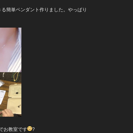
きる簡単ペンダント作りました。やっぱり
でお教室です
?