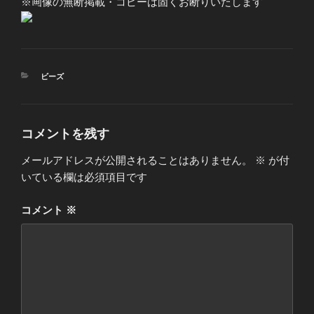
※画像の無断掲載・コピーは固くお断りいたします
カ
ビーズ
テ
ゴ
リ
ー
コメントを残す
メールアドレスが公開されることはありません。
※
が付
いている欄は必須項目です
コメント
※