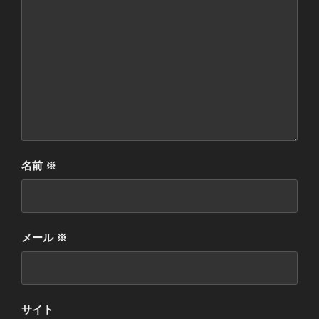
名前
※
メール
※
サイト