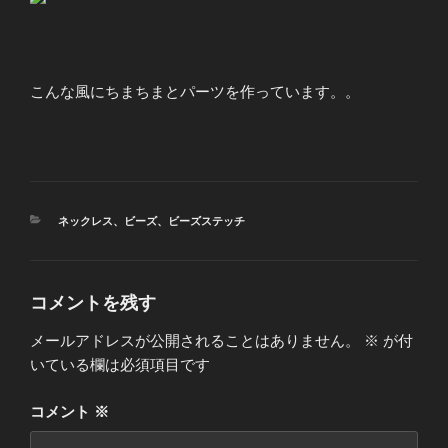
こんな風にちまちまとパーツを作っています。。
カ
ネックレス
、
ビーズ
、
ビーズステッチ
テ
ゴ
リ
ー
コメントを残す
メールアドレスが公開されることはありません。
※
が付
いている欄は必須項目です
コメント
※