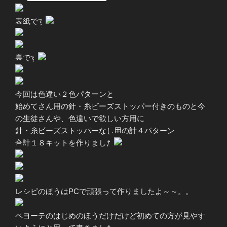
表紙です
裏です
今回は色違い２色パターンと
始めてさん用の針・糸ビーズストッパー付きのものと今
の生徒さんや、色違いで欲しい方用に
針・糸ビーズストッパーなし用の計４パターン
合計１８キットを作りました
レシピのほうはPCで頑張って作りましたよ～～。。
ペヨーテのはじめのほうだけだけど初めての方が見やす