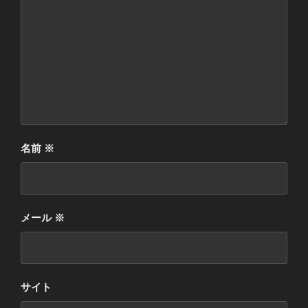
名前
※
メール
※
サイト