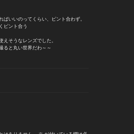
ればいいのってくらい、ピント合わず。
くピント合う
使えそうなレンズでした。
撮ると丸い世界だわ～～