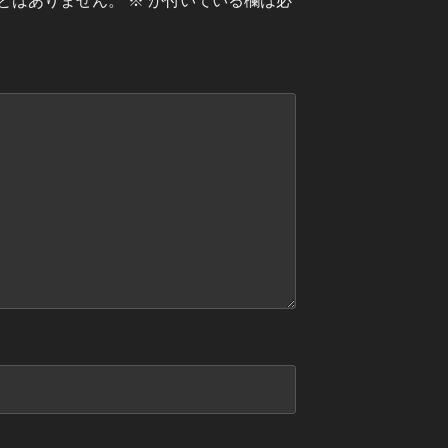
とはありません。
※
が付いている欄は必