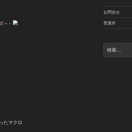
お問合せ
受賞作
ズ～～
検
索:
ったマクロ