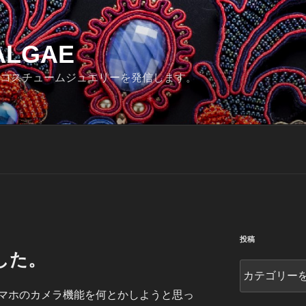
ALGAE
コスチュームジュエリーを発信します。
投稿
した。
投
稿
マホのカメラ機能を何とかしようと思っ