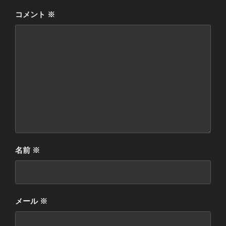
コメント
※
名前
※
メール
※