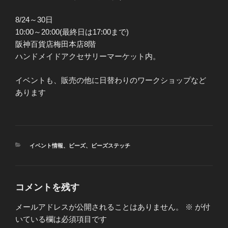
8/24～30日
10:00～20:00(最終日は17:00まで)
阪神百貨店梅田本店8階
ハンドメイドアクセサリーマーケット内。
イベントも、販売の他に日替わりのワークショップなど
あります
カ
イベント情報
、
ビーズ
、
ビーズステッチ
テ
ゴ
リ
ー
コメントを残す
メールアドレスが公開されることはありません。
※
が付
いている欄は必須項目です