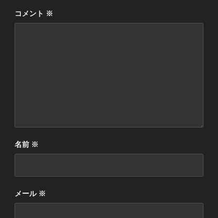
コメント
※
名前
※
メール
※