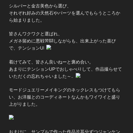
シルバーと金古美色から選び、
それぞれ好みの天然石やパーツを選んでもらうところか
ら始まりました。
皆さんワクワクと選ばれ、
メガネ留めに悪戦苦闘しながらも、出来上がった喜び
で、テンションUP
着けてみて、皆さん良いねーと褒め合い。
あまりにテンションUPでおしゃべりして、作品撮らせて
いただくの忘れちゃいました～…
モードジュエリーメイキングのネックレスもつけてもら
い、お洋服とのコーディネートなんかもワイワイと盛り
上がりました。
おまけに、サンプルで作った作品片耳分ずつジャンケン