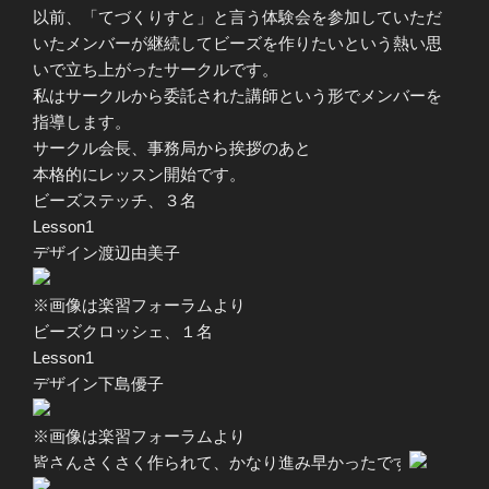
以前、「てづくりすと」と言う体験会を参加していただ
いたメンバーが継続してビーズを作りたいという熱い思
いで立ち上がったサークルです。
私はサークルから委託された講師という形でメンバーを
指導します。
サークル会長、事務局から挨拶のあと
本格的にレッスン開始です。
ビーズステッチ、３名
Lesson1
デザイン渡辺由美子
※画像は楽習フォーラムより
ビーズクロッシェ、１名
Lesson1
デザイン下島優子
※画像は楽習フォーラムより
皆さんさくさく作られて、かなり進み早かったです