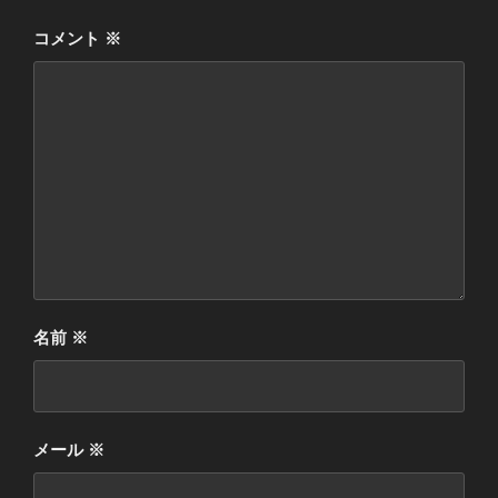
コメント
※
名前
※
メール
※