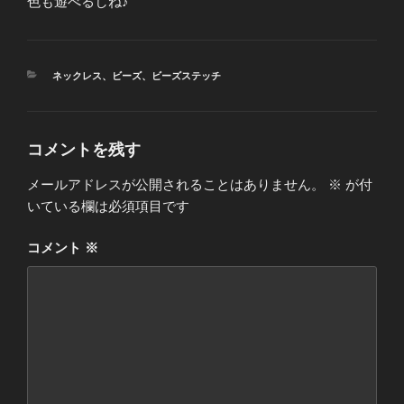
色も遊べるしね♪
カ
ネックレス
、
ビーズ
、
ビーズステッチ
テ
ゴ
リ
ー
コメントを残す
メールアドレスが公開されることはありません。
※
が付
いている欄は必須項目です
コメント
※