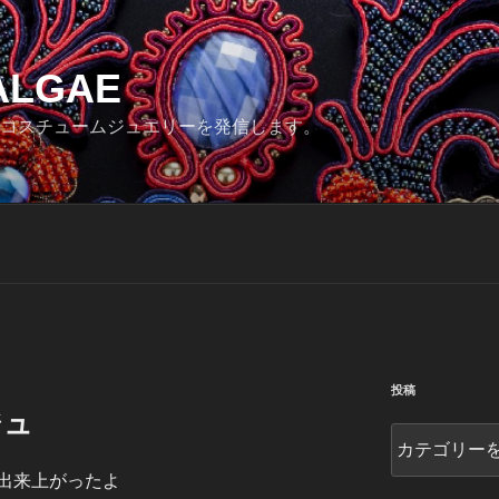
ALGAE
コスチュームジュエリーを発信します。
投稿
ジュ
投
稿
出来上がったよ