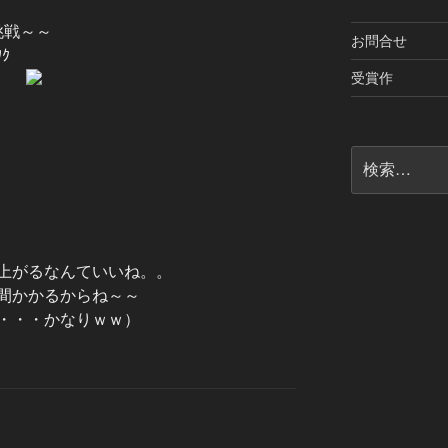
挑戦～～
お問合せ
ﾜｸ
受賞作
検
索:
上がるなんていいね。。
間かかるからね～～
・・・かなりｗｗ）